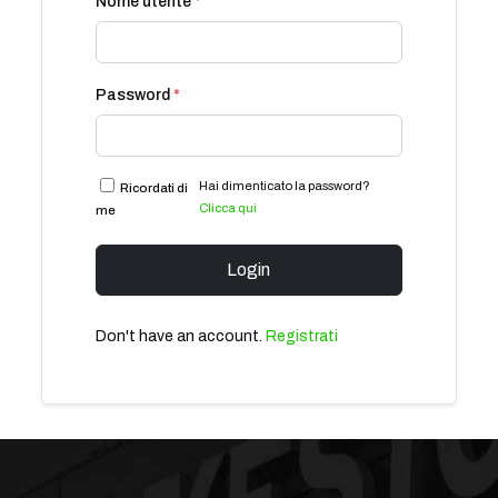
Nome utente
*
Password
*
Hai dimenticato la password?
Ricordati di
Clicca qui
me
Login
Don't have an account.
Registrati