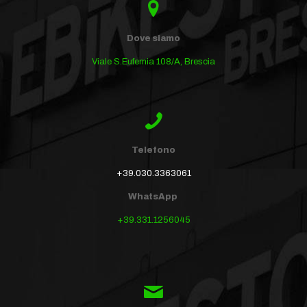
Dove siamo
Viale S.Eufemia 108/A, Brescia
Telefono
+39.030.3363061
WhatsApp
+39.331.1256045