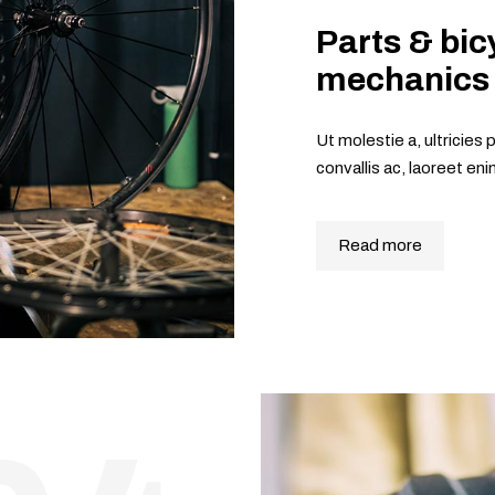
Parts & bic
mechanics
Ut molestie a, ultricie
convallis ac, laoreet e
Read more