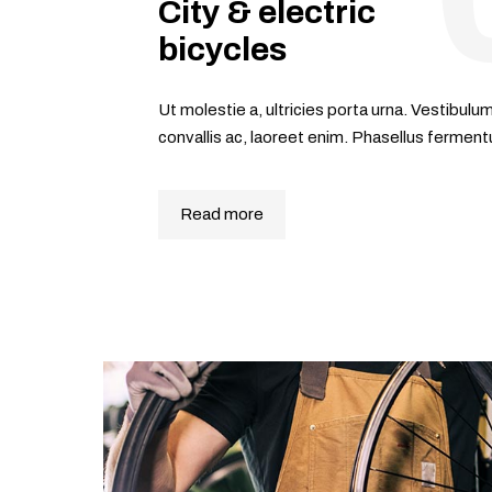
City & electric
bicycles
Ut molestie a, ultricies porta urna. Vestibu
convallis ac, laoreet enim. Phasellus fermen
Read more