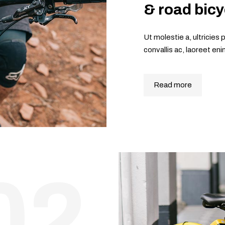
& road bicy
Ut molestie a, ultricie
convallis ac, laoreet e
Read more