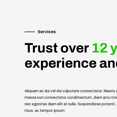
Services
Trust over
12 
experience an
Aliquam ac dui vel dui vulputate consectetur. Mauri
massa non consectetur condimentum, diam arcu trist
nec egestas diam elit at nulla. Suspendisse potenti. I
risus, ac tempor ipsum.