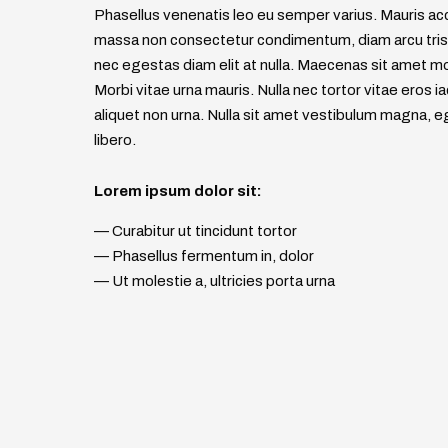
Phasellus venenatis leo eu semper varius. Mauris a
massa non consectetur condimentum, diam arcu trist
nec egestas diam elit at nulla. Maecenas sit amet mo
Morbi vitae urna mauris. Nulla nec tortor vitae eros ia
aliquet non urna. Nulla sit amet vestibulum magna, e
libero.
Lorem ipsum dolor sit:
— Curabitur ut tincidunt tortor
— Phasellus fermentum in, dolor
— Ut molestie a, ultricies porta urna