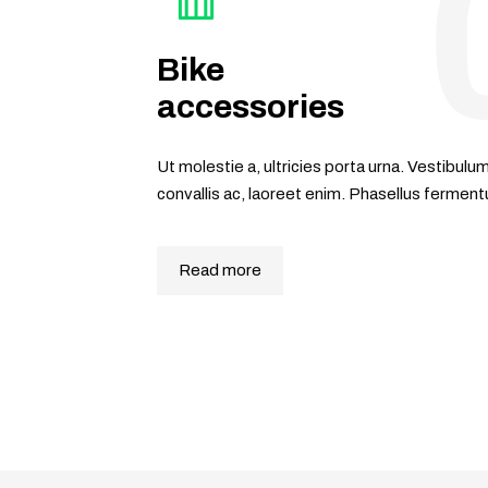
Bike
accessories
Ut molestie a, ultricies porta urna. Vestibu
convallis ac, laoreet enim. Phasellus fermen
Read more