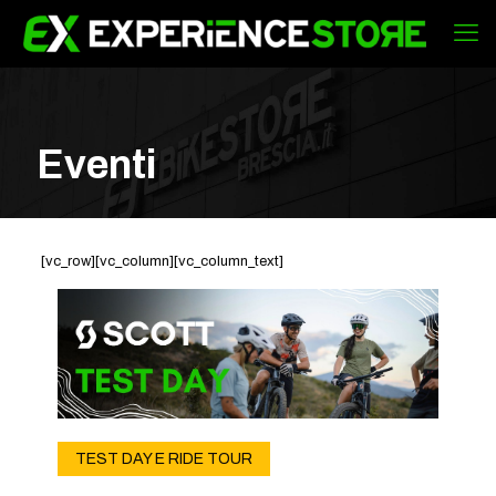
Eventi
[vc_row][vc_column][vc_column_text]
TEST DAY E RIDE TOUR