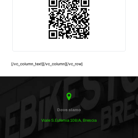
[/vc_column_text][/vc_column][/vc_row]
Dove siamo
Viale S.Eufemia 108/A, Brescia