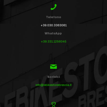
Telefono
+39.030.3363061
WhatsApp
+39.331.1256045
Scrivici
info@ebikestorebrescia.it