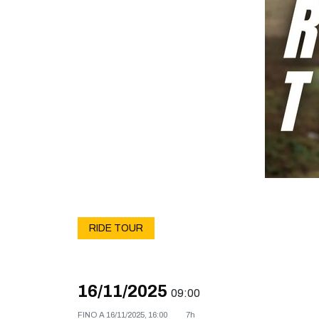
RIDE TOUR
16/11/2025
09:00
FINO A
16/11/2025, 16:00
7h