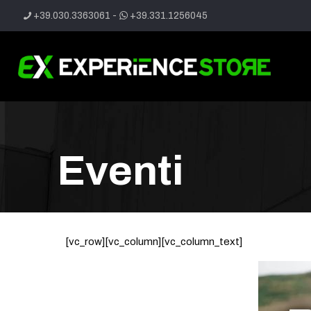
+39.030.3363061
-
+39.331.1256045
Eventi
[vc_row][vc_column][vc_column_text]