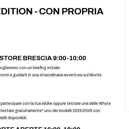
DITION - CON PROPRIA
STORE BRESCIA 9:00-10:00
glieremo con un briefing iniziale.
onti a guidarti in una straordinaria avventura sul Monte
 partecipare con la tua eBike oppure testare una delle Whyte
i testare gratuitamente* uno dei modelli 2025/2026 con
li disponibili.