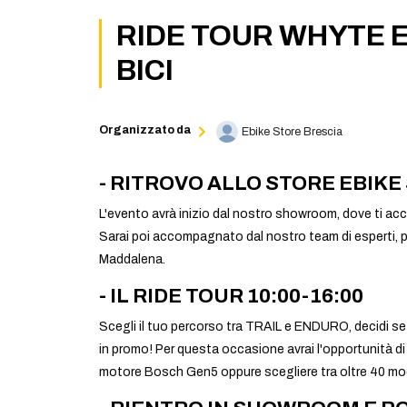
RIDE TOUR WHYTE E
BICI
Organizzato da
Ebike Store Brescia
- RITROVO ALLO STORE EBIKE 
L'evento avrà inizio dal nostro showroom, dove ti acco
Sarai poi accompagnato dal nostro team di esperti, pr
Maddalena.
- IL RIDE TOUR 10:00-16:00
Scegli il tuo percorso tra TRAIL e ENDURO, decidi se
in promo! Per questa occasione avrai l'opportunità d
motore Bosch Gen5 oppure scegliere tra oltre 40 model