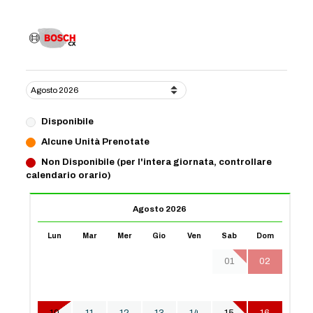
Disponibile
Alcune Unità Prenotate
Non Disponibile (per l'intera giornata, controllare
calendario orario)
Agosto 2026
Lun
Mar
Mer
Gio
Ven
Sab
Dom
01
02
03
04
05
06
07
08
09