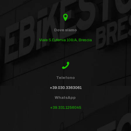
Dove siamo
Viale S.Eufemia 108/A, Brescia
Telefono
+39.030.3363061
WhatsApp
+39.331.1256045