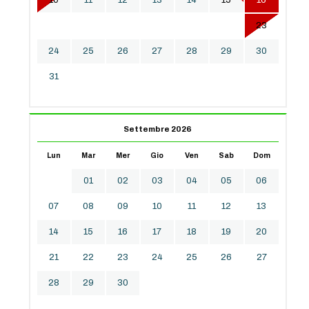
10
11
12
13
14
15
16
17
18
19
20
21
22
23
24
25
26
27
28
29
30
31
Settembre 2026
Lun
Mar
Mer
Gio
Ven
Sab
Dom
01
02
03
04
05
06
07
08
09
10
11
12
13
14
15
16
17
18
19
20
21
22
23
24
25
26
27
28
29
30