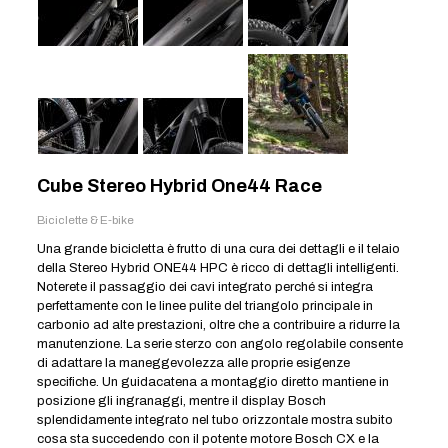
Cube Stereo Hybrid One44 Race
Biciclette & E-bike
Una grande bicicletta è frutto di una cura dei dettagli e il telaio
della Stereo Hybrid ONE44 HPC è ricco di dettagli intelligenti.
Noterete il passaggio dei cavi integrato perché si integra
perfettamente con le linee pulite del triangolo principale in
carbonio ad alte prestazioni, oltre che a contribuire a ridurre la
manutenzione. La serie sterzo con angolo regolabile consente
di adattare la maneggevolezza alle proprie esigenze
specifiche. Un guidacatena a montaggio diretto mantiene in
posizione gli ingranaggi, mentre il display Bosch
splendidamente integrato nel tubo orizzontale mostra subito
cosa sta succedendo con il potente motore Bosch CX e la