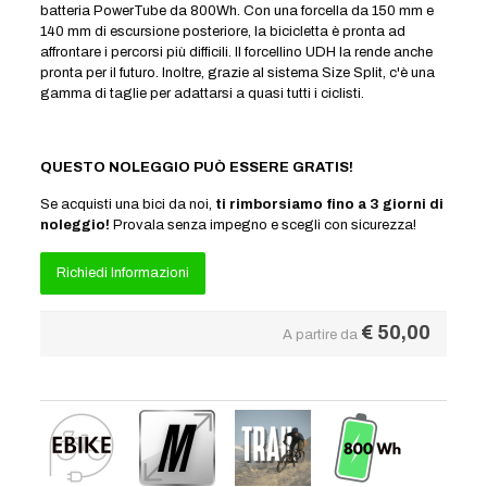
batteria PowerTube da 800Wh. Con una forcella da 150 mm e
140 mm di escursione posteriore, la bicicletta è pronta ad
affrontare i percorsi più difficili. Il forcellino UDH la rende anche
pronta per il futuro. Inoltre, grazie al sistema Size Split, c'è una
gamma di taglie per adattarsi a quasi tutti i ciclisti.
QUESTO NOLEGGIO PUÒ ESSERE GRATIS!
Se acquisti una bici da noi,
ti rimborsiamo fino a 3 giorni di
noleggio!
Provala senza impegno e scegli con sicurezza!
Richiedi Informazioni
€
50,00
A partire da