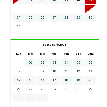
10
11
12
13
14
15
16
17
18
19
20
21
22
23
24
25
26
27
28
29
30
31
Settembre 2026
Lun
Mar
Mer
Gio
Ven
Sab
Dom
01
02
03
04
05
06
07
08
09
10
11
12
13
14
15
16
17
18
19
20
21
22
23
24
25
26
27
28
29
30