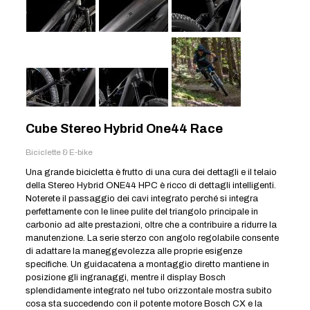
Cube Stereo Hybrid One44 Race
Biciclette & E-bike
Una grande bicicletta è frutto di una cura dei dettagli e il telaio
della Stereo Hybrid ONE44 HPC è ricco di dettagli intelligenti.
Noterete il passaggio dei cavi integrato perché si integra
perfettamente con le linee pulite del triangolo principale in
carbonio ad alte prestazioni, oltre che a contribuire a ridurre la
manutenzione. La serie sterzo con angolo regolabile consente
di adattare la maneggevolezza alle proprie esigenze
specifiche. Un guidacatena a montaggio diretto mantiene in
posizione gli ingranaggi, mentre il display Bosch
splendidamente integrato nel tubo orizzontale mostra subito
cosa sta succedendo con il potente motore Bosch CX e la