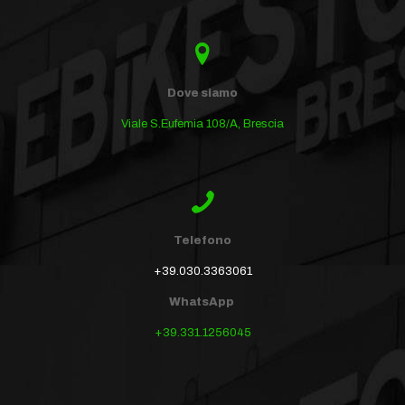
Dove siamo
Viale S.Eufemia 108/A, Brescia
Telefono
+39.030.3363061
WhatsApp
+39.331.1256045