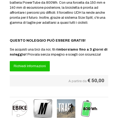
batteria PowerTube da 800Wh. Con una forcella da 150 mm e
140 mm di escursione posteriore, la bicicletta è pronta ad
affrontare i percorsi più difficili. Il forcellino UDH la rende anche
pronta per il futuro. Inoltre, grazie al sistema Size Split, c'è una
gamma di taglie per adattarsi a quasi tutti i ciclisti.
QUESTO NOLEGGIO PUÒ ESSERE GRATIS!
Se acquisti una bici da noi,
ti rimborsiamo fino a 3 giorni di
noleggio!
Provala senza impegno e scegli con sicurezza!
Richiedi Informazioni
€
50,00
A partire da