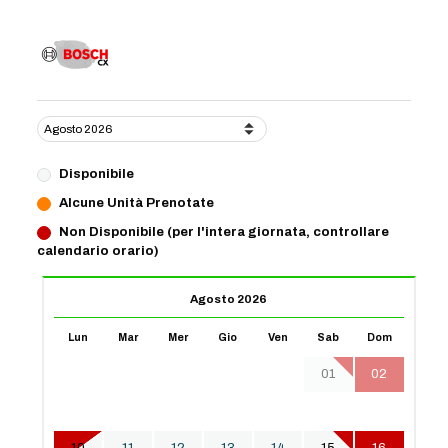
Disponibile
Alcune Unità Prenotate
Non Disponibile (per l'intera giornata, controllare
calendario orario)
Agosto 2026
Lun
Mar
Mer
Gio
Ven
Sab
Dom
01
02
03
04
05
06
07
08
09