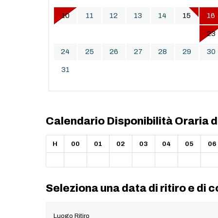
10
11
12
13
14
15
16
17
18
19
20
21
22
23
24
25
26
27
28
29
30
31
Calendario Disponibilità Oraria 
H
00
01
02
03
04
05
06
Seleziona una data di ritiro e di
Luogo Ritiro