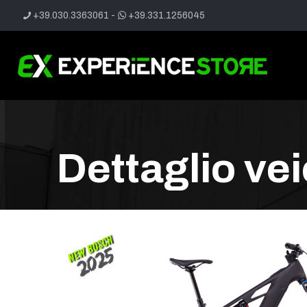
+39.030.3363061
-
+39.331.1256045
Dettaglio ve