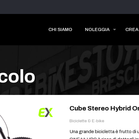
CHI SIAMO
NOLEGGIA
CREA
icolo
Cube Stereo Hybrid 
Biciclette & E-bike
Una grande bicicletta è frutto di u