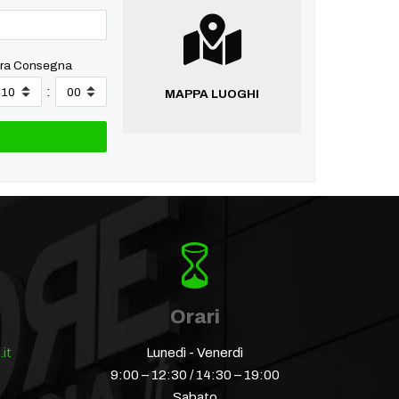
ra Consegna
:
MAPPA LUOGHI
Orari
it
Lunedì - Venerdì
9:00 – 12:30 / 14:30 – 19:00
Sabato