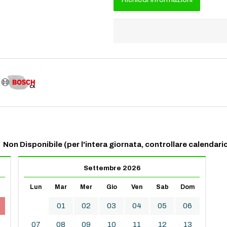
Non Disponibile (per l'intera giornata, controllare calendario
Settembre 2026
Lun
Mar
Mer
Gio
Ven
Sab
Dom
01
02
03
04
05
06
07
08
09
10
11
12
13