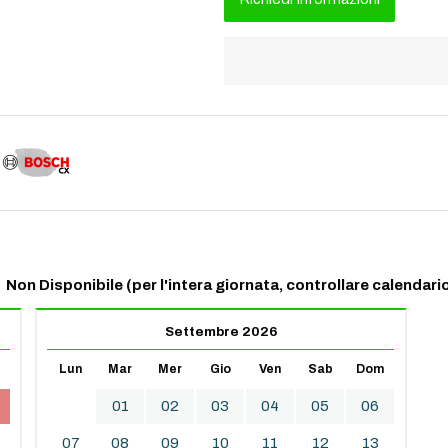
Non Disponibile (per l'intera giornata, controllare calendario
Settembre 2026
Lun
Mar
Mer
Gio
Ven
Sab
Dom
01
02
03
04
05
06
07
08
09
10
11
12
13