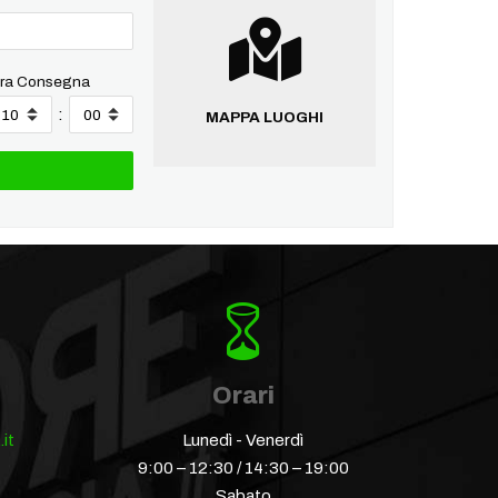
ra Consegna
:
MAPPA LUOGHI
Orari
it
Lunedì - Venerdì
9:00 – 12:30 / 14:30 – 19:00
Sabato