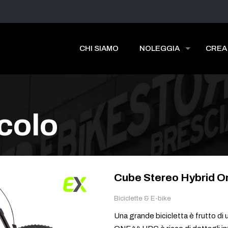
CHI SIAMO
NOLEGGIA
CREA
icolo
Cube Stereo Hybrid 
Biciclette & E-bike
Una grande bicicletta è frutto di u