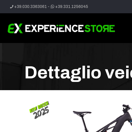
+39.030.3363061
-
+39.331.1256045
Dettaglio ve