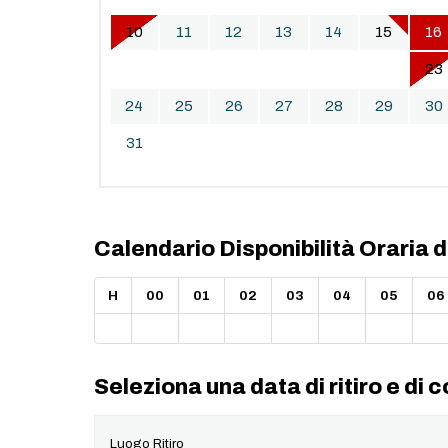
10
11
12
13
14
15
16
17
18
19
20
21
22
23
24
25
26
27
28
29
30
31
Calendario Disponibilità Oraria 
H
00
01
02
03
04
05
06
Seleziona una data di ritiro e di
Luogo Ritiro