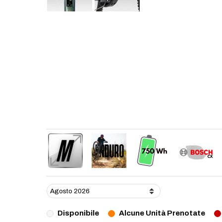
Disponibile
Alcune Unità Prenotate