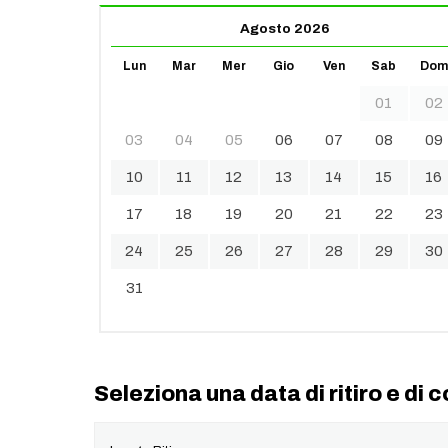
Agosto 2026
Lun
Mar
Mer
Gio
Ven
Sab
Dom
01
02
03
04
05
06
07
08
09
10
11
12
13
14
15
16
17
18
19
20
21
22
23
24
25
26
27
28
29
30
31
Seleziona una data di ritiro e di