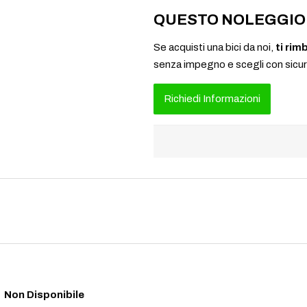
QUESTO NOLEGGIO 
Se acquisti una bici da noi,
ti rim
senza impegno e scegli con sicu
Richiedi Informazioni
Non Disponibile