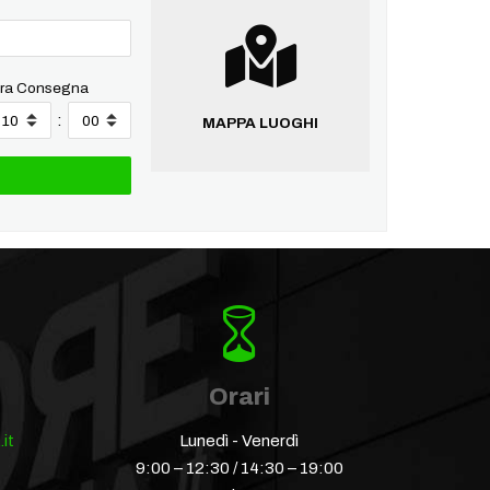
ra Consegna
:
MAPPA LUOGHI
Orari
it
Lunedì - Venerdì
9:00 – 12:30 / 14:30 – 19:00