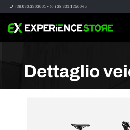
+39.030.3363061
-
+39.331.1256045
Dettaglio ve