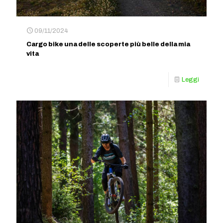
09/11/2024
Cargo bike una delle scoperte più belle della mia
vita
Leggi