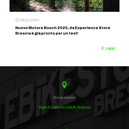
08/11/2024
Nuovo Motore Bosch 2025, da Experience Store
Brescia è già pronto per un test!
Leggi
Dove siamo
Viale S.Eufemia 108/A, Brescia