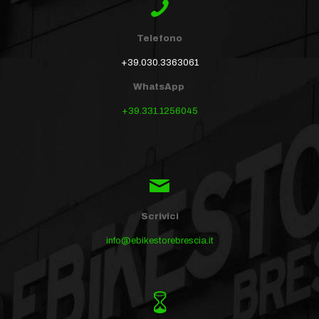
Telefono
+39.030.3363061
WhatsApp
+39.331.1256045
Scrivici
info@ebikestorebrescia.it