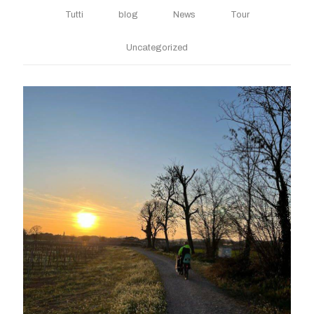
Tutti
blog
News
Tour
Uncategorized